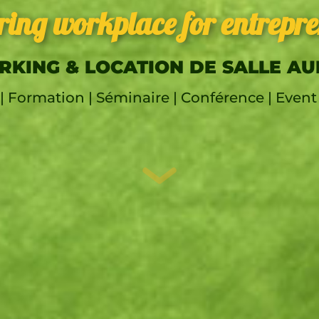
ring workplace for entrepr
KING & LOCATION DE SALLE A
| Formation | Séminaire | Conférence | Event