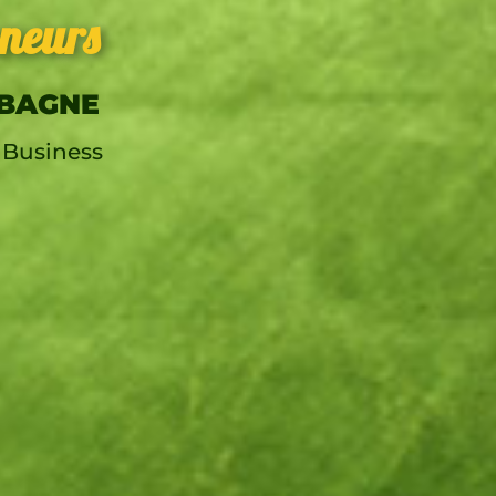
eneurs
UBAGNE
 Business