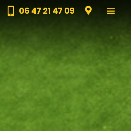
06 47 21 47 09